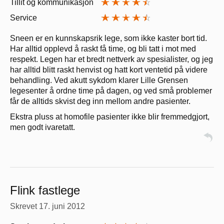
Tillit og kommunikasjon
Service
Sneen er en kunnskapsrik lege, som ikke kaster bort tid.
Har alltid opplevd å raskt få time, og bli tatt i mot med
respekt. Legen har et bredt nettverk av spesialister, og jeg
har alltid blitt raskt henvist og hatt kort ventetid på videre
behandling. Ved akutt sykdom klarer Lille Grensen
legesenter å ordne time på dagen, og ved små problemer
får de alltids skvist deg inn mellom andre pasienter.
Ekstra pluss at homofile pasienter ikke blir fremmedgjort,
men godt ivaretatt.
Flink fastlege
Skrevet
17. juni 2012