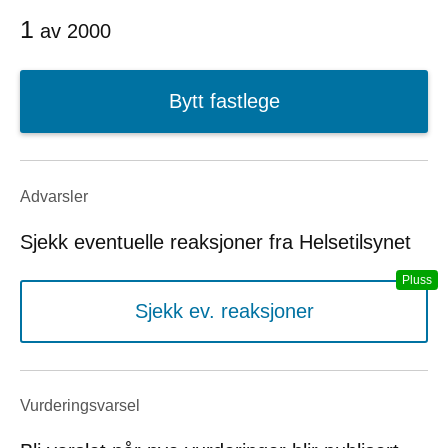
1
av
2000
Bytt fastlege
Advarsler
Sjekk eventuelle reaksjoner fra Helsetilsynet
Sjekk ev. reaksjoner
Vurderings­varsel