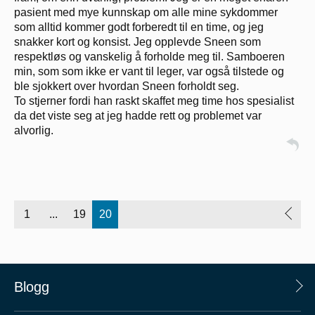
pasient med mye kunnskap om alle mine sykdommer
som alltid kommer godt forberedt til en time, og jeg
snakker kort og konsist. Jeg opplevde Sneen som
respektløs og vanskelig å forholde meg til. Samboeren
min, som som ikke er vant til leger, var også tilstede og
ble sjokkert over hvordan Sneen forholdt seg.
To stjerner fordi han raskt skaffet meg time hos spesialist
da det viste seg at jeg hadde rett og problemet var
alvorlig.
1
...
19
20
Blogg