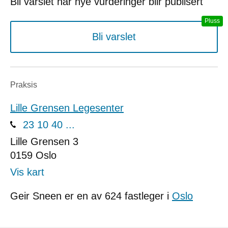
Bli varslet når nye vurderinger blir publisert
Bli varslet
Praksis
Lille Grensen Legesenter
23 10 40 ...
Lille Grensen 3
0159
Oslo
Vis kart
Geir Sneen er en av 624 fastleger i
Oslo