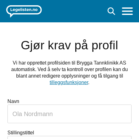
Gjør krav på profil
Vi har opprettet profilsiden til Brygga Tannklinikk AS
automatisk. Ved å selv ta kontroll over profilen kan du
blant annet redigere opplysninger og få tilgang til
tilleggsfunksjoner
.
Hvis
Navn
du
er
et
menneske
Stillingstittel
kan