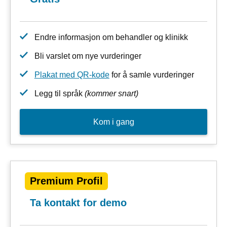
Endre informasjon om behandler og klinikk
Bli varslet om nye vurderinger
Plakat med QR-kode
for å samle vurderinger
Legg til språk
(kommer snart)
Kom i gang
Premium Profil
Ta kontakt for demo