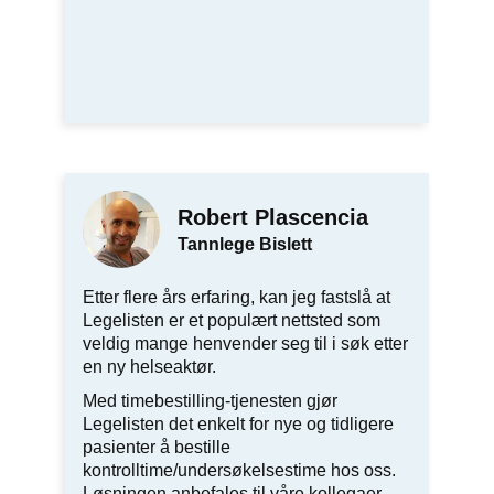
Robert Plascencia
Tannlege Bislett
Etter flere års erfaring, kan jeg fastslå at
Legelisten er et populært nettsted som
veldig mange henvender seg til i søk etter
en ny helseaktør.
Med timebestilling-tjenesten gjør
Legelisten det enkelt for nye og tidligere
pasienter å bestille
kontrolltime/undersøkelsestime hos oss.
Løsningen anbefales til våre kollegaer.