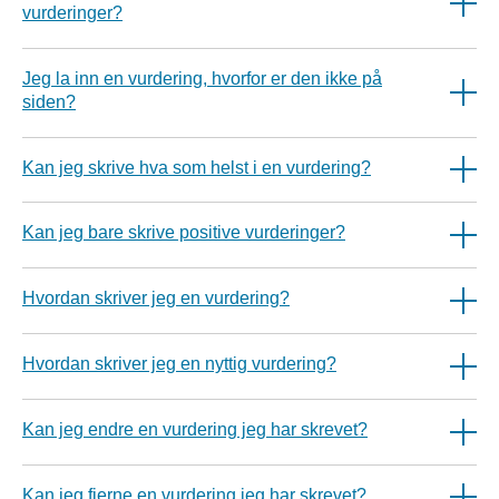
vurderinger?
Jeg la inn en vurdering, hvorfor er den ikke på
siden?
Kan jeg skrive hva som helst i en vurdering?
Kan jeg bare skrive positive vurderinger?
Hvordan skriver jeg en vurdering?
Hvordan skriver jeg en nyttig vurdering?
Kan jeg endre en vurdering jeg har skrevet?
Kan jeg fjerne en vurdering jeg har skrevet?