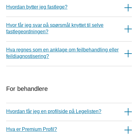
Hvordan bytter jeg fastlege?
Hvor får jeg svar på spørsmål knyttet til selve
fastlegeordningen?
Hva regnes som en anklage om feilbehandling eller
feildiagnostisering?
For behandlere
Hvordan får jeg en profilside på Legelisten?
Hva er Premium Profil?