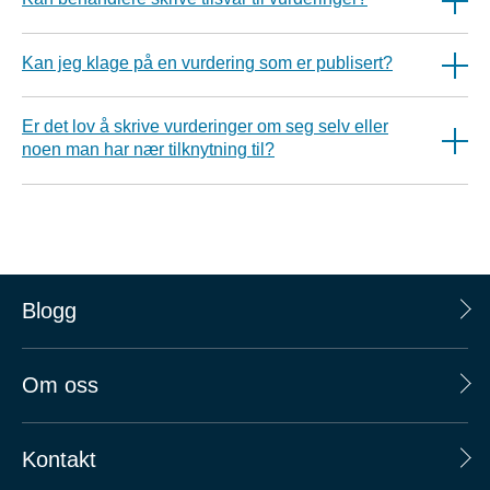
Kan jeg klage på en vurdering som er publisert?
Er det lov å skrive vurderinger om seg selv eller
noen man har nær tilknytning til?
Blogg
Om oss
Kontakt