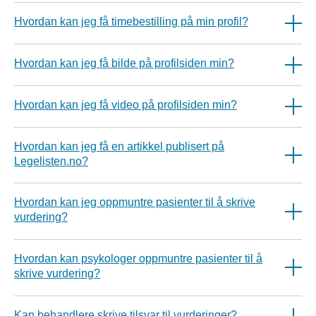
Hvordan kan jeg få timebestilling på min profil?
Hvordan kan jeg få bilde på profilsiden min?
Hvordan kan jeg få video på profilsiden min?
Hvordan kan jeg få en artikkel publisert på
Legelisten.no?
Hvordan kan jeg oppmuntre pasienter til å skrive
vurdering?
Hvordan kan psykologer oppmuntre pasienter til å
skrive vurdering?
Kan behandlere skrive tilsvar til vurderinger?