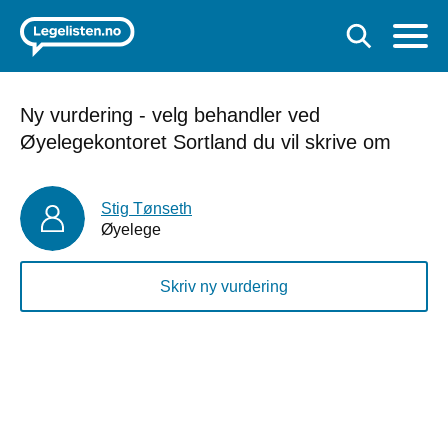
Ny vurdering - velg behandler ved
Øyelegekontoret Sortland du vil skrive om
Stig Tønseth
Øyelege
Skriv ny vurdering