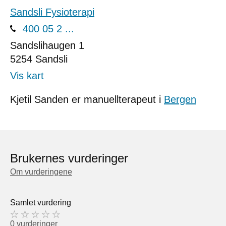
Sandsli Fysioterapi
400 05 2 ...
Sandslihaugen 1
5254
Sandsli
Vis kart
Kjetil Sanden er manuellterapeut i
Bergen
Brukernes vurderinger
Om vurderingene
Samlet vurdering
0 vurderinger