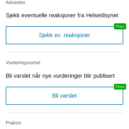
Advarsler
Sjekk eventuelle reaksjoner fra Helsetilsynet
Sjekk ev. reaksjoner
Vurderings­varsel
Bli varslet når nye vurderinger blir publisert
Bli varslet
Praksis