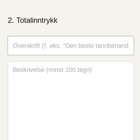
Totalinntrykk