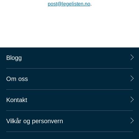
post@legelisten.no
.
Blogg
Om oss
Kontakt
Vilkår og personvern