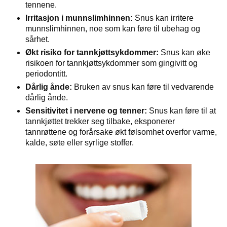
tennene.
Irritasjon i munnslimhinnen:
Snus kan irritere
munnslimhinnen, noe som kan føre til ubehag og
sårhet.
Økt risiko for tannkjøttsykdommer:
Snus kan øke
risikoen for tannkjøttsykdommer som gingivitt og
periodontitt.
Dårlig ånde:
Bruken av snus kan føre til vedvarende
dårlig ånde.
Sensitivitet i nervene og tenner:
Snus kan føre til at
tannkjøttet trekker seg tilbake, eksponerer
tannrøttene og forårsake økt følsomhet overfor varme,
kalde, søte eller syrlige stoffer.