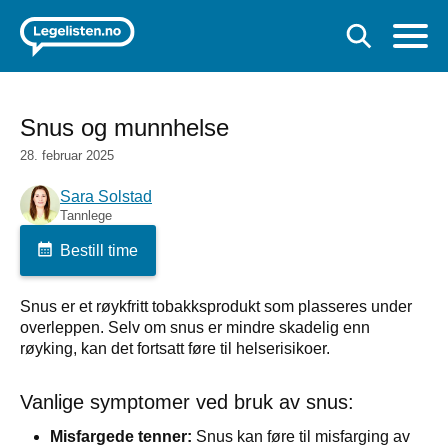
Snus og munnhelse
28. februar 2025
Sara Solstad
Tannlege
Bestill time
Snus er et røykfritt tobakksprodukt som plasseres under
overleppen. Selv om snus er mindre skadelig enn
røyking, kan det fortsatt føre til helserisikoer.
Vanlige symptomer ved bruk av snus:
Misfargede tenner:
Snus kan føre til misfarging av