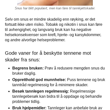
Snus har blitt populært, men kan føre til tannkjøttskader.
Selv om snus er mindre skadelig enn røyking, er det
fortsatt ikke uten risiko. Tobakk og nikotin i snus kan føre
til avhengighet, og langvarig bruk kan ha negative
helsekonsekvenser som kreft, hjerte- og karsykdommer,
og andre alvorlige helseproblemer.
Gode vaner for å beskytte tennene mot
skader fra snus:
Begrens bruken:
Prøv å redusere mengden snus du
bruker daglig.
Oppretthold god munnhelse:
Puss tennene og bruk
tanntråd regelmessig for å minimere skader.
Besøk tannlegen regelmessig:
Regelmessige
tannlegebesøk kan bidra til å oppdage og behandle
problemer tidlig.
Bruk hjelpemidler:
Tannleger kan anbefale bruk av