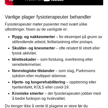
Vanlige plager fysioterapeuter behandler
Fysioterapeuter møter pasienter med svært ulike
utfordringer. Noen av de vanligste er:
Rygg- og nakkesmerter
– for eksempel på grunn av
stillesittende arbeid, feilbelastning eller prolaps.
Skulder- og knesmerter
– ofte relatert til idrett eller
fysisk aktivitet.
Idrettsskader
– som forstuing, overtrening eller
senebetennelser.
Nevrologiske tilstander
– som slag, Parkinsons
sykdom eller multippel sklerose.
Hjerte- og lungerehabilitering
– opptrening etter
hjerteinfarkt, KOLS eller covid-19.
Kroniske smerter
– der fysioterapeuten jobber med
å bedre funksjon og livskvalitet.
Du trenger ikke å vente til plagene er store før du