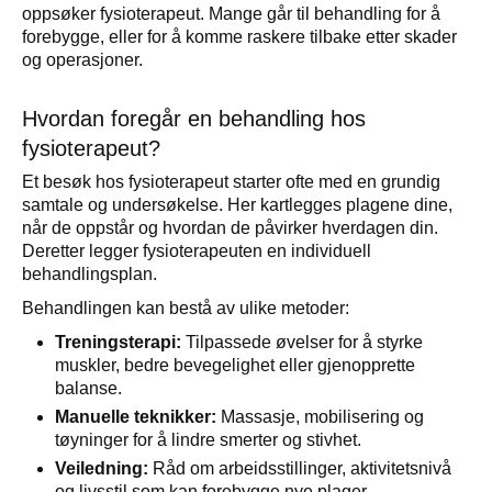
oppsøker fysioterapeut. Mange går til behandling for å
forebygge, eller for å komme raskere tilbake etter skader
og operasjoner.
Hvordan foregår en behandling hos
fysioterapeut?
Et besøk hos fysioterapeut starter ofte med en grundig
samtale og undersøkelse. Her kartlegges plagene dine,
når de oppstår og hvordan de påvirker hverdagen din.
Deretter legger fysioterapeuten en individuell
behandlingsplan.
Behandlingen kan bestå av ulike metoder:
Treningsterapi:
Tilpassede øvelser for å styrke
muskler, bedre bevegelighet eller gjenopprette
balanse.
Manuelle teknikker:
Massasje, mobilisering og
tøyninger for å lindre smerter og stivhet.
Veiledning:
Råd om arbeidsstillinger, aktivitetsnivå
og livsstil som kan forebygge nye plager.