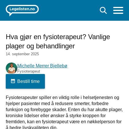
Hva gjør en fysioterapeut? Vanlige
plager og behandlinger
14. september 2025
Michelle Merrer Bjellebø
Fysioterapeut
Bestill time
Fysioterapeuter spiller en viktig rolle i helsetjenesten og
hjelper pasienter med å redusere smerter, forbedre
funksjon og forebygge skader. Enten du har akutte plager,
kroniske lidelser eller ønsker å styrke kroppen for
fremtiden, kan en fysioterapeut være en nøkkelperson for
å bedre livskvaliteten din.