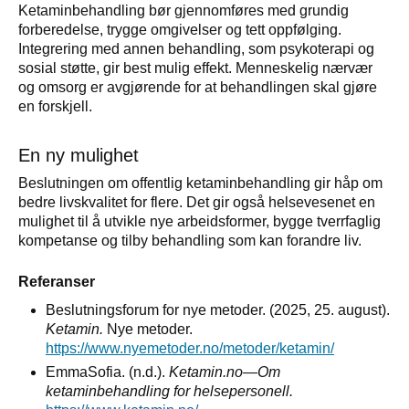
Ketaminbehandling bør gjennomføres med grundig
forberedelse, trygge omgivelser og tett oppfølging.
Integrering med annen behandling, som psykoterapi og
sosial støtte, gir best mulig effekt. Menneskelig nærvær
og omsorg er avgjørende for at behandlingen skal gjøre
en forskjell.
En ny mulighet
Beslutningen om offentlig ketaminbehandling gir håp om
bedre livskvalitet for flere. Det gir også helsevesenet en
mulighet til å utvikle nye arbeidsformer, bygge tverrfaglig
kompetanse og tilby behandling som kan forandre liv.
Referanser
Beslutningsforum for nye metoder. (2025, 25. august).
Ketamin.
Nye metoder.
https://www.nyemetoder.no/metoder/ketamin/
EmmaSofia. (n.d.).
Ketamin.no—Om
ketaminbehandling for helsepersonell.