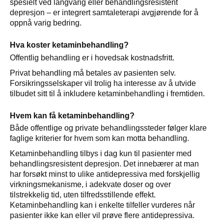
spesielt ved langvarig eller behandlingsresistent
depresjon – er integrert samtaleterapi avgjørende for å
oppnå varig bedring.
Hva koster ketaminbehandling?
Offentlig behandling er i hovedsak kostnadsfritt.
Privat behandling må betales av pasienten selv.
Forsikringsselskaper vil trolig ha interesse av å utvide
tilbudet sitt til å inkludere ketaminbehandling i fremtiden.
Hvem kan få ketaminbehandling?
Både offentlige og private behandlingssteder følger klare
faglige kriterier for hvem som kan motta behandling.
Ketaminbehandling tilbys i dag kun til pasienter med
behandlingsresistent depresjon. Det innebærer at man
har forsøkt minst to ulike antidepressiva med forskjellig
virkningsmekanisme, i adekvate doser og over
tilstrekkelig tid, uten tilfredsstillende effekt.
Ketaminbehandling kan i enkelte tilfeller vurderes når
pasienter ikke kan eller vil prøve flere antidepressiva.