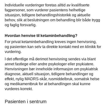
Individuelle vurderinger foretas alltid av kvalifiserte
fagpersoner, som vurderer pasientens helhetlige
situasjon, tidligere behandlingshistorikk og aktuelle
behov, slik at beslutningen om behandling blir både trygg
og faglig forsvarlig.
Hvordan henvise til ketaminbehandling?
For privat ketaminbehandling kreves ingen henvisning,
og pasienten kan selv ta direkte kontakt med en klinikk for
vurdering.
I det offentlige må derimot henvisning sendes via blant
annet fastlege eller andre psykologer eller psykiatere.
Henvisningen bør inneholde informasjon om psykiatrisk
diagnose, aktuell situasjon, tidligere behandlinger og
effekt, nylig MADRS-skår, rusmiddelbruk, somatisk helse
og medikamentbruk for at behandlingen skal kunne
vurderes korrekt.
Pasienten i sentrum