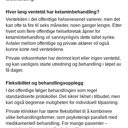
Hvor lang ventetid har ketaminbehandling?
Ventetiden i det offentlige helsevesenet varierer, men det
kan ofte ta fire til seks måneder, noen ganger lengre. Etter
hvert som flere offentlige helseforetak åpner for
ketaminbehandling vil sannsynligvis dette tallet synke.
Avtaler mellom offentlige og private aktører vil også
kunne korte ned ventetidene.
Private virksomheter har derimot kort eller ingen ventetid,
og kan vanligvis starte utredning og behandling i løpet av
få dager.
Fleksibilitet og behandlingsopplegg
I det offentlige følger behandlingen som regel
standardiserte protokoller. Det sikrer likhet i tilbudet, men
kan også begrense muligheten for individuell tilpasning.
Private klinikker har større fleksibilitet til å kombinere
ulike behandlingsformer, som psykoterapi parallelt med
medikamentell behandling. For mange pasienter –