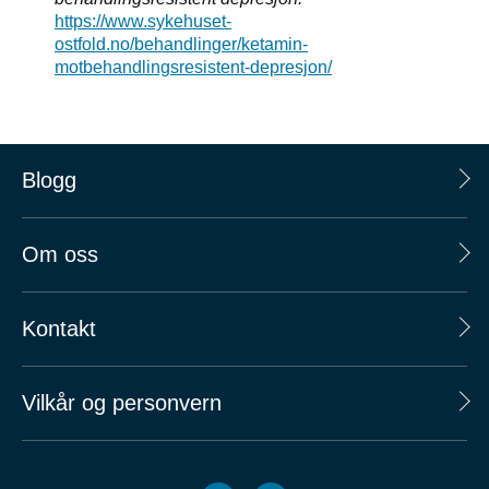
https://www.sykehuset-
ostfold.no/behandlinger/ketamin-
motbehandlingsresistent-depresjon/
Blogg
Om oss
Kontakt
Vilkår og personvern