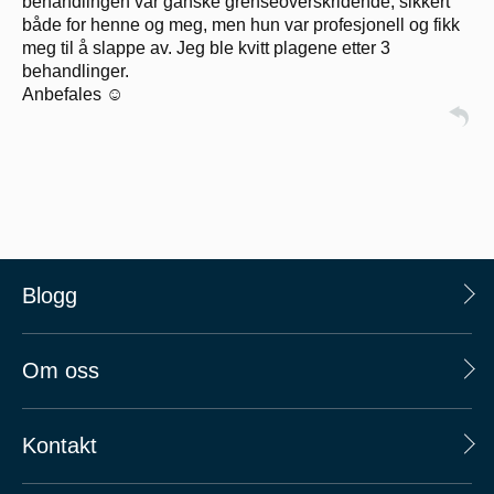
behandlingen var ganske grenseoverskridende, sikkert
både for henne og meg, men hun var profesjonell og fikk
meg til å slappe av. Jeg ble kvitt plagene etter 3
behandlinger.
Anbefales ☺️
Blogg
Om oss
Kontakt