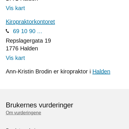
Vis kart
Kiropraktorkontoret
69 10 90 ...
Repslagergata 19
1776
Halden
Vis kart
Ann-Kristin Brodin er kiropraktor i
Halden
Brukernes vurderinger
Om vurderingene