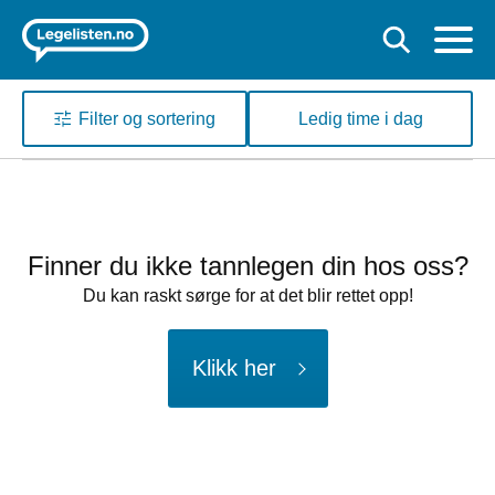
Filter og sortering
Ledig time i dag
Finner du ikke tannlegen din hos oss?
Du kan raskt sørge for at det blir rettet opp!
Klikk her