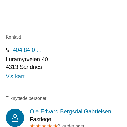
Kontakt
404 84 0 ...
Luramyrveien 40
4313
Sandnes
Vis kart
Tilknyttede personer
Ole-Edvard Bergsdal Gabrielsen
Fastlege
3 vurderinger