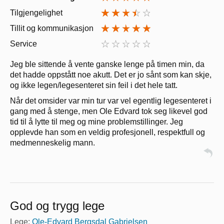
Tilgjengelighet
Tillit og kommunikasjon
Service
Jeg ble sittende å vente ganske lenge på timen min, da
det hadde oppstått noe akutt. Det er jo sånt som kan skje,
og ikke legen/legesenteret sin feil i det hele tatt.
Når det omsider var min tur var vel egentlig legesenteret i
gang med å stenge, men Ole Edvard tok seg likevel god
tid til å lytte til meg og mine problemstillinger. Jeg
opplevde han som en veldig profesjonell, respektfull og
medmenneskelig mann.
God og trygg lege
Lege:
Ole-Edvard Bergsdal Gabrielsen