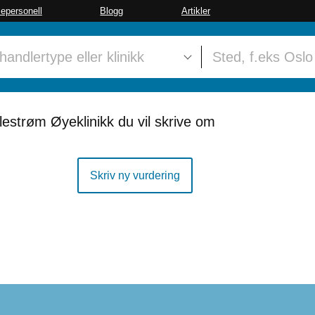
sepersonell
Blogg
Artikler
lestrøm Øyeklinikk du vil skrive om
Skriv ny vurdering