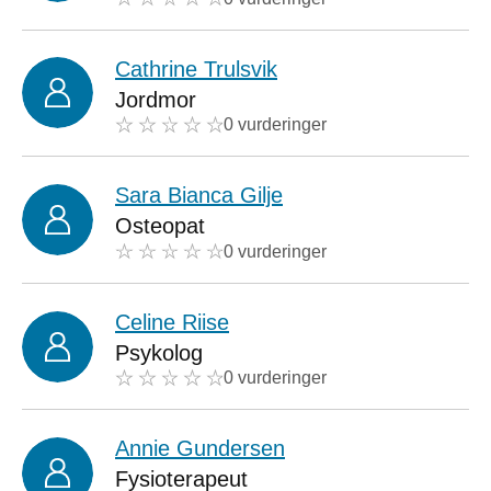
Cathrine Trulsvik
Jordmor
0 vurderinger
Sara Bianca Gilje
Osteopat
0 vurderinger
Celine Riise
Psykolog
0 vurderinger
Annie Gundersen
Fysioterapeut