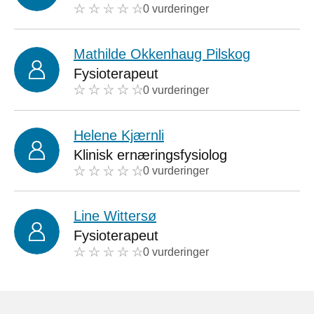
0 vurderinger
Mathilde Okkenhaug Pilskog
Fysioterapeut
0 vurderinger
Helene Kjærnli
Klinisk ernæringsfysiolog
0 vurderinger
Line Wittersø
Fysioterapeut
0 vurderinger