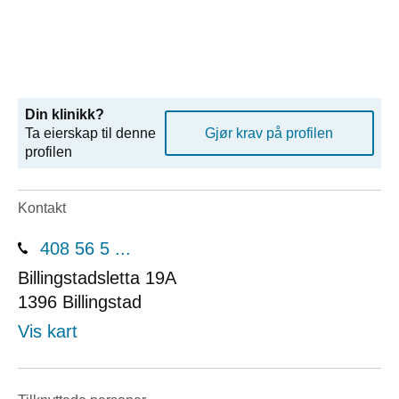
Din klinikk?
Ta eierskap til denne
Gjør krav på profilen
profilen
Kontakt
408 56 5 ...
Billingstadsletta 19A
1396
Billingstad
Vis kart