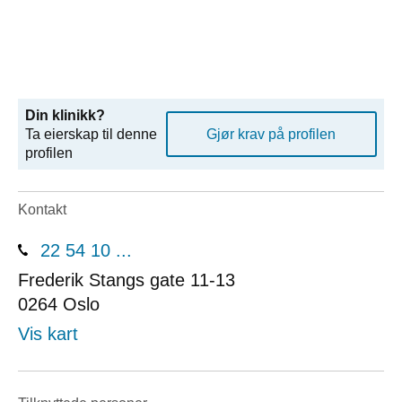
Din klinikk?
Ta eierskap til denne
Gjør krav på profilen
profilen
Kontakt
22 54 10 ...
Frederik Stangs gate 11-13
0264
Oslo
Vis kart