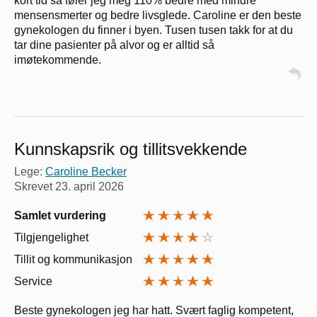
kort tid så føler jeg meg 110% bedre med mindre
mensensmerter og bedre livsglede. Caroline er den beste
gynekologen du finner i byen. Tusen tusen takk for at du
tar dine pasienter på alvor og er alltid så
imøtekommende.
Kunnskapsrik og tillitsvekkende
Lege:
Caroline Becker
Skrevet
23. april 2026
Samlet vurdering
Tilgjengelighet
Tillit og kommunikasjon
Service
Beste gynekologen jeg har hatt. Svært faglig kompetent,