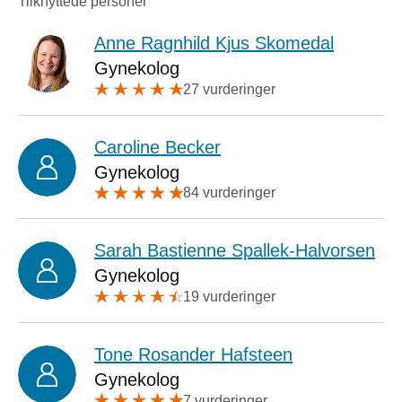
Tilknyttede personer
Anne Ragnhild Kjus Skomedal
Gynekolog
27 vurderinger
Caroline Becker
Gynekolog
84 vurderinger
Sarah Bastienne Spallek-Halvorsen
Gynekolog
19 vurderinger
Tone Rosander Hafsteen
Gynekolog
7 vurderinger