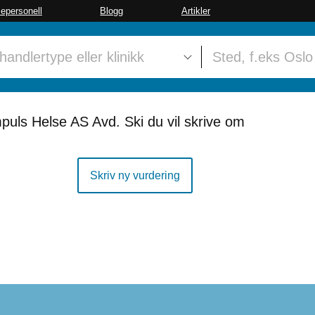
sepersonell
Blogg
Artikler
puls Helse AS Avd. Ski du vil skrive om
Skriv ny vurdering