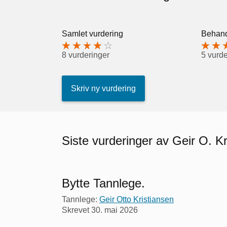
Samlet vurdering
Behand
8 vurderinger
5 vurde
Skriv ny vurdering
Siste vurderinger av Geir O. Kr
Bytte Tannlege.
Tannlege:
Geir Otto Kristiansen
Skrevet
30. mai 2026