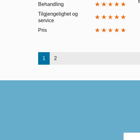
t
Behandling
Tilgjengelighet og
service
Pris
1
2