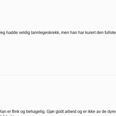
Jeg hadde veldig tannlegeskrekk, men han har kurert den fullsten
Han er flink og behagelig. Gjør godt arbeid og er ikke av de dyre