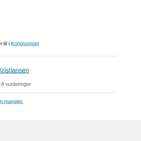
 til i
Kongsvinger
Kristiansen
8 vurderinger
m mangler.