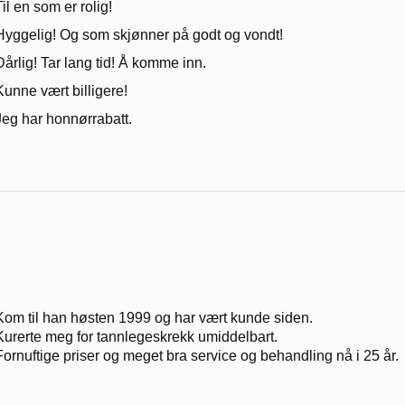
Til en som er rolig!
Hyggelig! Og som skjønner på godt og vondt!
Dårlig! Tar lang tid! Å komme inn.
Kunne vært billigere!
Jeg har honnørrabatt.
Kom til han høsten 1999 og har vært kunde siden.
Kurerte meg for tannlegeskrekk umiddelbart.
Fornuftige priser og meget bra service og behandling nå i 25 år.