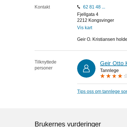
Kontakt
62 81 48 ...
Fjellgata 4
2212
Kongsvinger
Vis kart
Geir O. Kristiansen holder
Tilknyttede
Geir Otto 
personer
Tannlege
Tips oss om tannlege so
Brukernes vurderinger