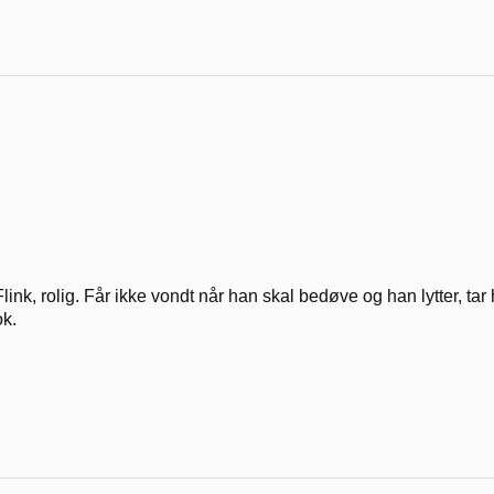
Flink, rolig. Får ikke vondt når han skal bedøve og han lytter, tar 
ok.