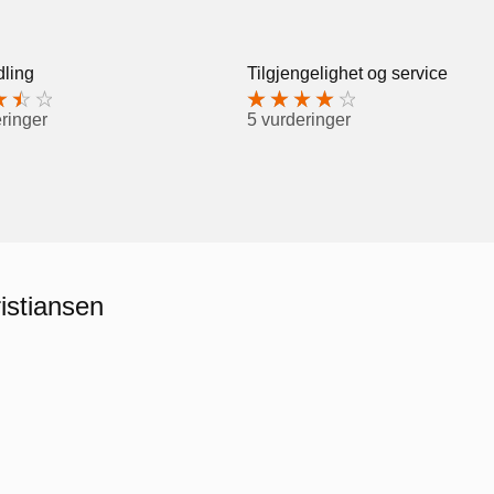
ling
Tilgjengelighet og service
ringer
5 vurderinger
istiansen