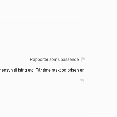
Rapporter som upassende
hensyn til ising etc. Får time raskt og prisen er