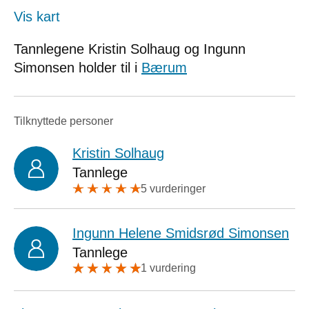
Vis kart
Tannlegene Kristin Solhaug og Ingunn
Simonsen holder til i
Bærum
Tilknyttede personer
Kristin Solhaug
Tannlege
5 vurderinger
Ingunn Helene Smidsrød Simonsen
Tannlege
1 vurdering