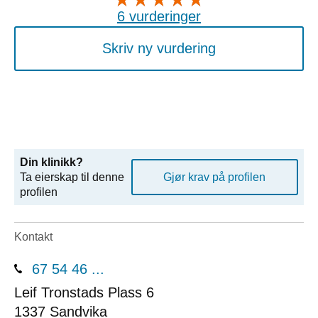
6 vurderinger
Skriv ny vurdering
Din klinikk?
Ta eierskap til denne
Gjør krav på profilen
profilen
Kontakt
67 54 46 ...
Leif Tronstads Plass 6
1337
Sandvika