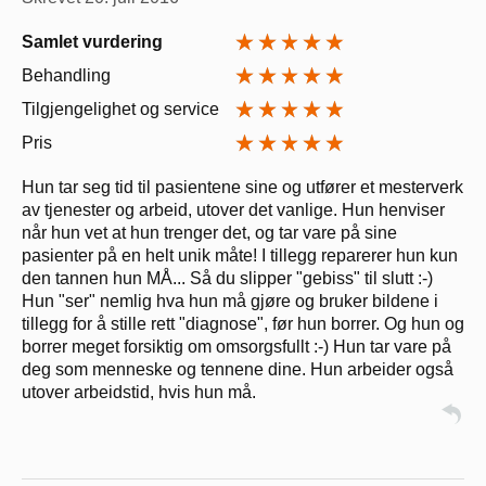
Samlet vurdering
Behandling
Tilgjengelighet og service
Pris
Hun tar seg tid til pasientene sine og utfører et mesterverk
av tjenester og arbeid, utover det vanlige. Hun henviser
når hun vet at hun trenger det, og tar vare på sine
pasienter på en helt unik måte! I tillegg reparerer hun kun
den tannen hun MÅ... Så du slipper "gebiss" til slutt :-)
Hun "ser" nemlig hva hun må gjøre og bruker bildene i
tillegg for å stille rett "diagnose", før hun borrer. Og hun og
borrer meget forsiktig om omsorgsfullt :-) Hun tar vare på
deg som menneske og tennene dine. Hun arbeider også
utover arbeidstid, hvis hun må.