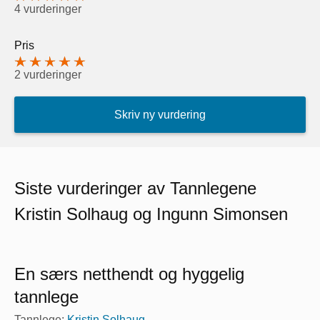
4 vurderinger
Pris
2 vurderinger
Skriv ny vurdering
Siste vurderinger av Tannlegene
Kristin Solhaug og Ingunn Simonsen
En særs netthendt og hyggelig
tannlege
Tannlege:
Kristin Solhaug