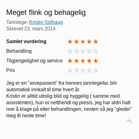
Meget flink og behagelig
Tannlege:
Kristin Solhaug
Skrevet
23. mars 2014
Samlet vurdering
Behandling
Tilgjengelighet og service
Pris
Jeg er en "arvepasient" fra hennes tannlegefar, blir
automatisk innkalt til time hvert år.
Kristin er alltid utrolig blid og hyggelig ( samme med
assistenten), hun er netthendt og presis, jeg har aldri hatt
noe å klage på etter behandlingen, nesten så jeg "gleder"
meg tll neste time!