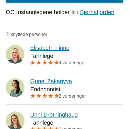
OC Iristannlegene holder til i
Bjørnafjorden
Tilknyttede personer
Elisabeth Finne
Tannlege
4 vurderinger
Gunel Zakariyya
Endodontist
2 vurderinger
Unni Drotninghaug
Tannlege