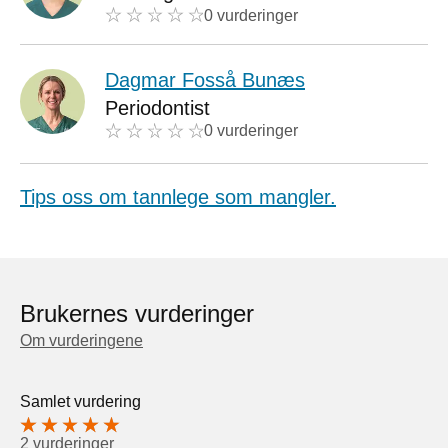
0 vurderinger
Dagmar Fosså Bunæs
Periodontist
0 vurderinger
Tips oss om tannlege som mangler.
Brukernes vurderinger
Om vurderingene
Samlet vurdering
2 vurderinger