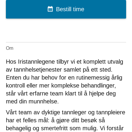
Bestill time
Om
Hos Iristannlegene tilbyr vi et komplett utvalg
av tannhelsetjenester samlet på ett sted.
Enten du har behov for en rutinemessig årlig
kontroll eller mer komplekse behandlinger,
står vårt erfarne team klart til å hjelpe deg
med din munnhelse.
Vårt team av dyktige tannleger og tannpleiere
har et felles mål: å gjøre ditt besøk så
behagelig og smertefritt som mulig. Vi forstår