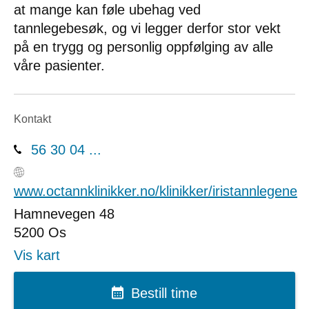
at mange kan føle ubehag ved
tannlegebesøk, og vi legger derfor stor vekt
på en trygg og personlig oppfølging av alle
våre pasienter.
Kontakt
56 30 04 ...
www.octannklinikker.no/klinikker/iristannlegene
Hamnevegen 48
5200
Os
Vis kart
Bestill time