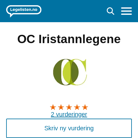
OC Iristannlegene
2 vurderinger
Skriv ny vurdering