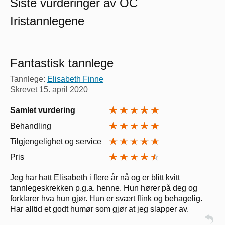
Siste vurderinger av OC
Iristannlegene
Fantastisk tannlege
Tannlege:
Elisabeth Finne
Skrevet
15. april 2020
Samlet vurdering
Behandling
Tilgjengelighet og service
Pris
Jeg har hatt Elisabeth i flere år nå og er blitt kvitt
tannlegeskrekken p.g.a. henne. Hun hører på deg og
forklarer hva hun gjør. Hun er svært flink og behagelig.
Har alltid et godt humør som gjør at jeg slapper av.