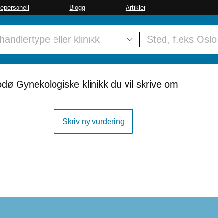
sepersonell
Blogg
Artikler
dø Gynekologiske klinikk du vil skrive om
Skriv ny vurdering