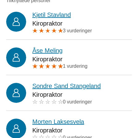
Tilknyttede personer
Kjetil Stavland
Kiropraktor
3 vurderinger
Åse Meling
Kiropraktor
1 vurdering
Sondre Sand Stangeland
Kiropraktor
0 vurderinger
Morten Laksesvela
Kiropraktor
0 vurderinger