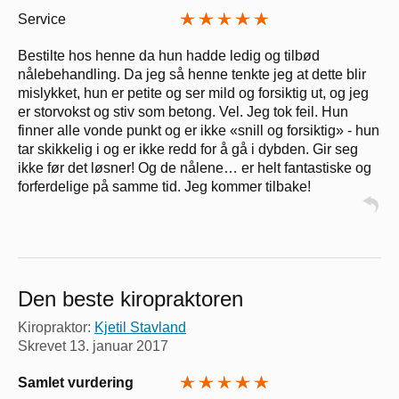
Service
Bestilte hos henne da hun hadde ledig og tilbød
nålebehandling. Da jeg så henne tenkte jeg at dette blir
mislykket, hun er petite og ser mild og forsiktig ut, og jeg
er storvokst og stiv som betong. Vel. Jeg tok feil. Hun
finner alle vonde punkt og er ikke «snill og forsiktig» - hun
tar skikkelig i og er ikke redd for å gå i dybden. Gir seg
ikke før det løsner! Og de nålene… er helt fantastiske og
forferdelige på samme tid. Jeg kommer tilbake!
Den beste kiropraktoren
Kiropraktor:
Kjetil Stavland
Skrevet
13. januar 2017
Samlet vurdering