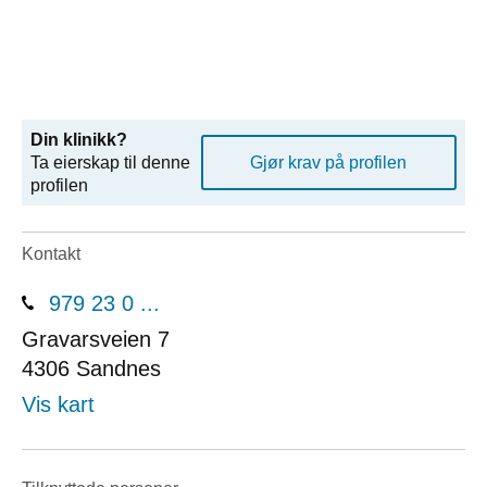
Din klinikk?
Ta eierskap til denne
Gjør krav på profilen
profilen
Kontakt
979 23 0 ...
Gravarsveien 7
4306
Sandnes
Vis kart