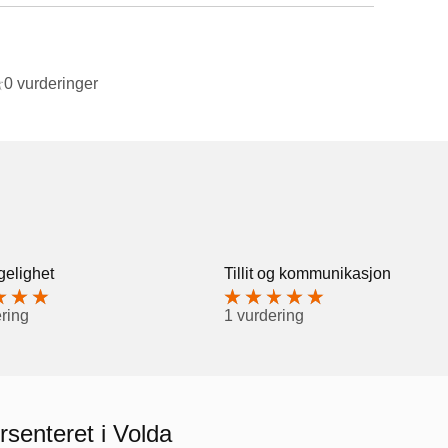
0 vurderinger
gelighet
Tillit og kommunikasjon
ring
1 vurdering
rsenteret i Volda