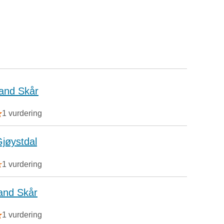
land Skår
1 vurdering
Gjøystdal
1 vurdering
and Skår
1 vurdering