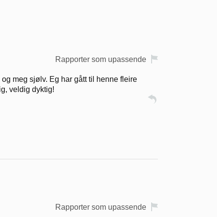
Rapporter som upassende
og meg sjølv. Eg har gått til henne fleire
g, veldig dyktig!
Rapporter som upassende