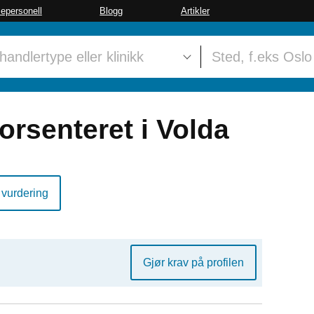
sepersonell
Blogg
Artikler
orsenteret i Volda
 vurdering
Gjør krav på profilen