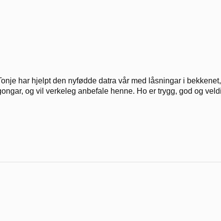
Tonje har hjelpt den nyfødde datra vår med låsningar i bekkenet, 
gongar, og vil verkeleg anbefale henne. Ho er trygg, god og veldi