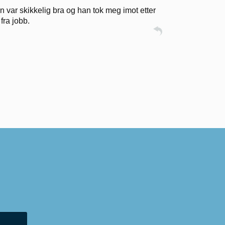
n var skikkelig bra og han tok meg imot etter
fra jobb.