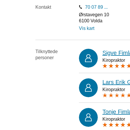
Kontakt
70 07 89 ...
Ørstavegen 10
6100
Volda
Vis kart
Tilknyttede
Sigve Fim
personer
Kiropraktor
Lars Erik 
Kiropraktor
Tonje Fiml
Kiropraktor