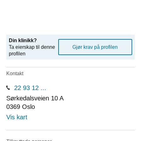
Din klinikk?
Ta eierskap til denne
Gjør krav på profilen
profilen
Kontakt
22 93 12 ...
Sørkedalsveien 10 A
0369
Oslo
Vis kart