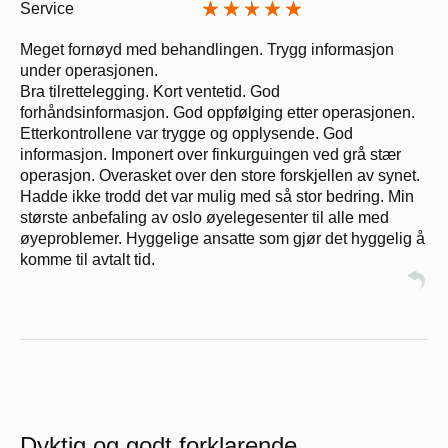
Service
Meget fornøyd med behandlingen. Trygg informasjon
under operasjonen.
Bra tilrettelegging. Kort ventetid. God
forhåndsinformasjon. God oppfølging etter operasjonen.
Etterkontrollene var trygge og opplysende. God
informasjon. Imponert over finkurguingen ved grå stær
operasjon. Overasket over den store forskjellen av synet.
Hadde ikke trodd det var mulig med så stor bedring. Min
største anbefaling av oslo øyelegesenter til alle med
øyeproblemer. Hyggelige ansatte som gjør det hyggelig å
komme til avtalt tid.
Dyktig og godt forklarende.