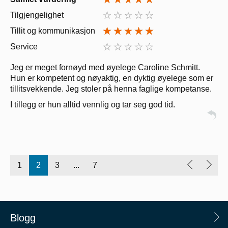
Tilgjengelighet
Tillit og kommunikasjon
Service
Jeg er meget fornøyd med øyelege Caroline Schmitt.
Hun er kompetent og nøyaktig, en dyktig øyelege som er
tillitsvekkende. Jeg stoler på henna faglige kompetanse.
I tillegg er hun alltid vennlig og tar seg god tid.
1
2
3
...
7
Blogg