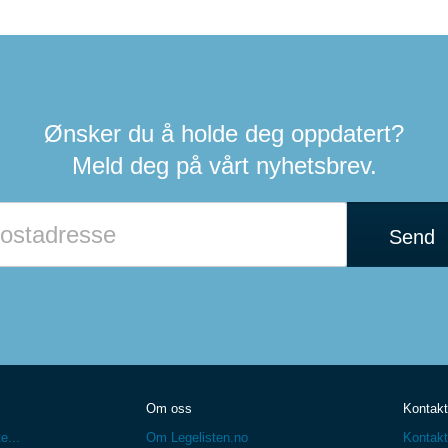
Ønsker du å holde deg oppdatert?
Meld deg på vårt nyhetsbrev.
Send
Om oss
Kontakt
e...
Om Legelisten.no
Kontakt