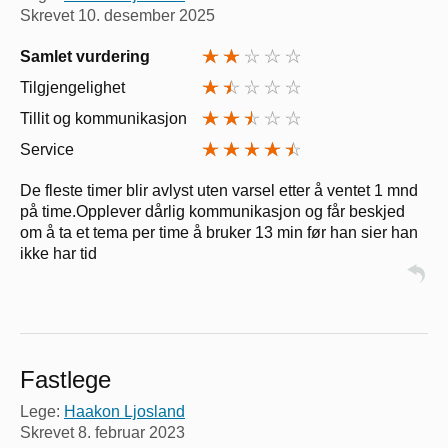
Skrevet
10. desember 2025
Samlet vurdering
Tilgjengelighet
Tillit og kommunikasjon
Service
De fleste timer blir avlyst uten varsel etter å ventet 1 mnd
på time.Opplever dårlig kommunikasjon og får beskjed
om å ta et tema per time å bruker 13 min før han sier han
ikke har tid
Fastlege
Lege:
Haakon Ljosland
Skrevet
8. februar 2023