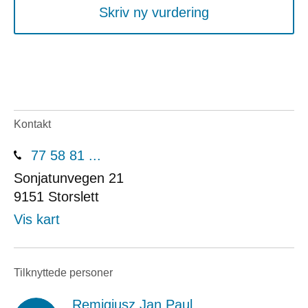
Skriv ny vurdering
Kontakt
77 58 81 ...
Sonjatunvegen 21
9151
Storslett
Vis kart
Tilknyttede personer
Remigiusz Jan Paul