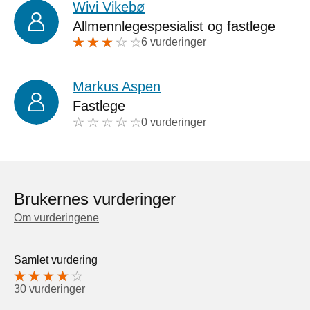
Wivi Vikebø
Allmennlegespesialist og fastlege
6 vurderinger
Markus Aspen
Fastlege
0 vurderinger
Brukernes vurderinger
Om vurderingene
Samlet vurdering
30 vurderinger