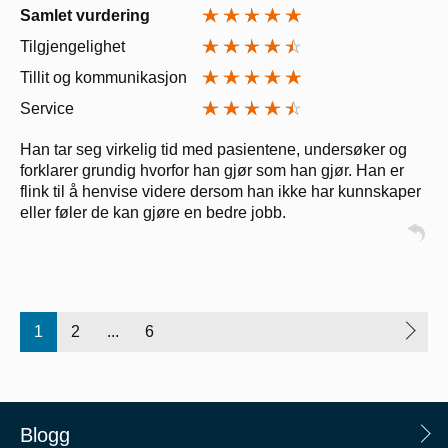
Samlet vurdering
Tilgjengelighet
Tillit og kommunikasjon
Service
Han tar seg virkelig tid med pasientene, undersøker og
forklarer grundig hvorfor han gjør som han gjør. Han er
flink til å henvise videre dersom han ikke har kunnskaper
eller føler de kan gjøre en bedre jobb.
1
2
...
6
Blogg