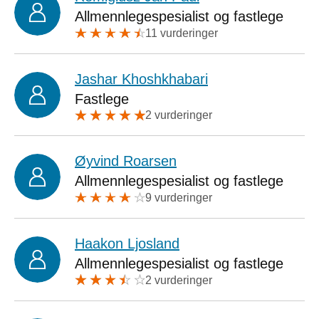
Allmennlegespesialist og fastlege
11 vurderinger
Jashar Khoshkhabari
Fastlege
2 vurderinger
Øyvind Roarsen
Allmennlegespesialist og fastlege
9 vurderinger
Haakon Ljosland
Allmennlegespesialist og fastlege
2 vurderinger