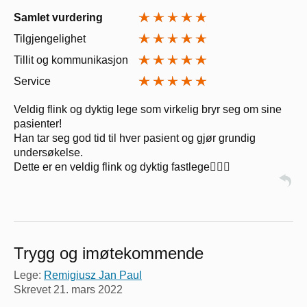
Samlet vurdering
Tilgjengelighet
Tillit og kommunikasjon
Service
Veldig flink og dyktig lege som virkelig bryr seg om sine
pasienter!
Han tar seg god tid til hver pasient og gjør grundig
undersøkelse.
Dette er en veldig flink og dyktig fastlege👍🏻🤗
Trygg og imøtekommende
Lege:
Remigiusz Jan Paul
Skrevet
21. mars 2022