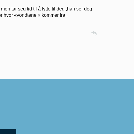
n tar seg tid til å lytte til deg ,han ser deg
er hvor «vondtene « kommer fra .