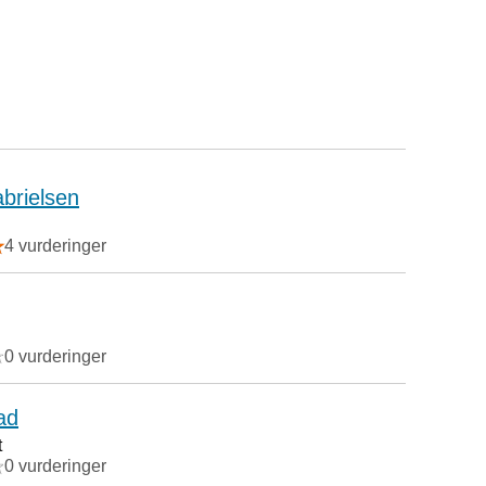
abrielsen
4 vurderinger
0 vurderinger
ad
t
0 vurderinger