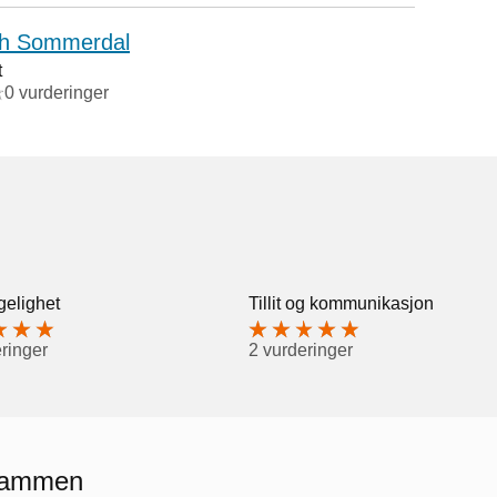
eth Sommerdal
t
0 vurderinger
gelighet
Tillit og kommunikasjon
ringer
2 vurderinger
Drammen