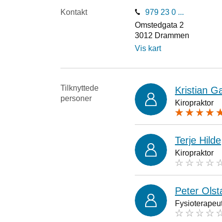
Kontakt
979 23 0 ...
Omstedgata 2
3012
Drammen
Vis kart
Tilknyttede
Kristian G
personer
Kiropraktor
Terje Hilde
Kiropraktor
Peter Olst
Fysioterapeu