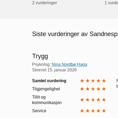
2 vurderinger
1 vurde
Siste vurderinger av Sandnes
Trygg
Psykolog:
Nina Nordbø Haga
Skrevet
15. januar 2026
Samlet vurdering
Tilgjengelighet
Tillit og
kommunikasjon
Service