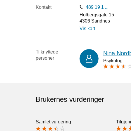
Kontakt
489 19 1 ...
Holbergsgate 15
4306
Sandnes
Vis kart
Tilknyttede
Nina Nord
personer
Psykolog
Brukernes vurderinger
Samlet vurdering
Tilgjen