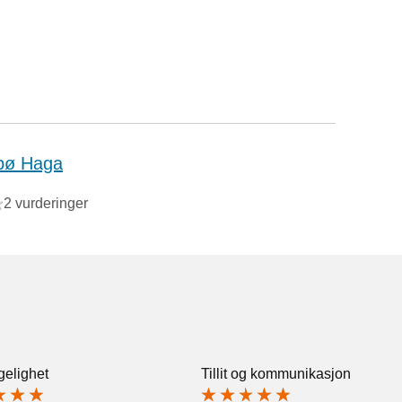
bø Haga
2 vurderinger
gelighet
Tillit og kommunikasjon