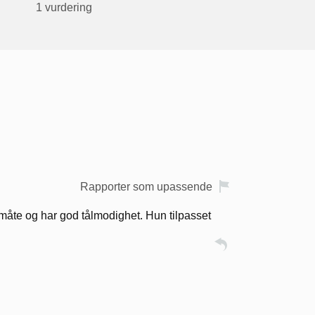
1 vurdering
Rapporter som upassende
måte og har god tålmodighet. Hun tilpasset