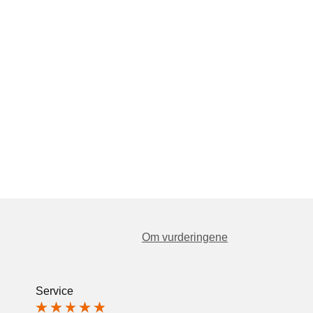
Om vurderingene
Service