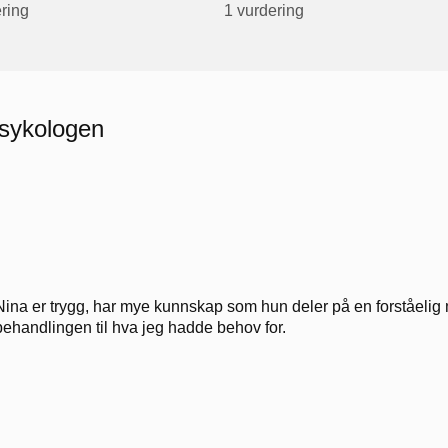
ring
1 vurdering
psykologen
Nina er trygg, har mye kunnskap som hun deler på en forståelig 
behandlingen til hva jeg hadde behov for.