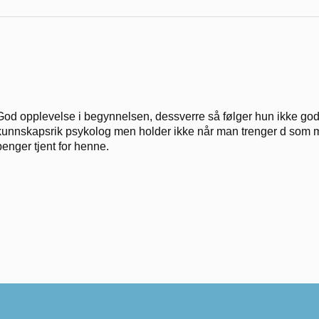
God opplevelse i begynnelsen, dessverre så følger hun ikke godt
kunnskapsrik psykolog men holder ikke når man trenger d som mest
penger tjent for henne.