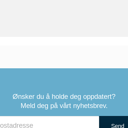
Ønsker du å holde deg oppdatert?
Meld deg på vårt nyhetsbrev.
Hvis
du
Send