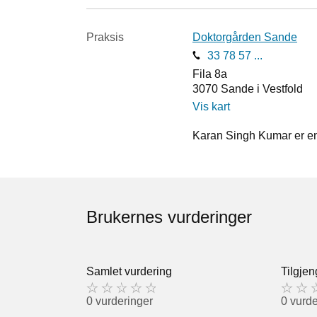
Praksis
Doktorgården Sande
33 78 57 ...
Fila 8a
3070
Sande i Vestfold
Vis kart
Karan Singh Kumar er en 
Brukernes vurderinger
Samlet vurdering
Tilgjen
0 vurderinger
0 vurde