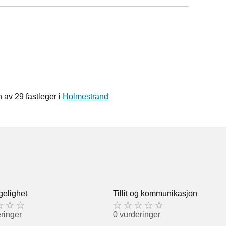
av 29 fastleger i
Holmestrand
gelighet
Tillit og kommunikasjon
ringer
0 vurderinger