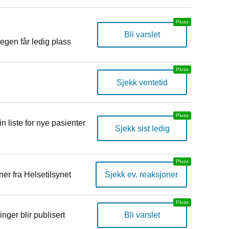
Bli varslet
egen får ledig plass
Sjekk ventetid
n liste for nye pasienter
Sjekk sist ledig
er fra Helsetilsynet
Sjekk ev. reaksjoner
inger blir publisert
Bli varslet