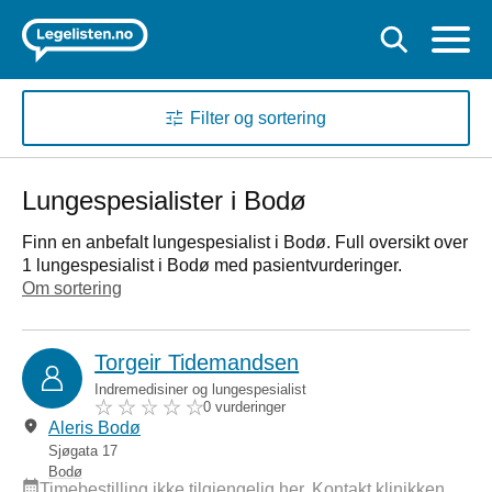
Filter og sortering
Lungespesialister i Bodø
Finn en anbefalt lungespesialist i Bodø. Full oversikt over
1 lungespesialist i Bodø med pasientvurderinger.
Om sortering
Torgeir Tidemandsen
Indremedisiner og lungespesialist
0 vurderinger
Aleris Bodø
Sjøgata 17
Bodø
Timebestilling ikke tilgjengelig her. Kontakt klinikken.