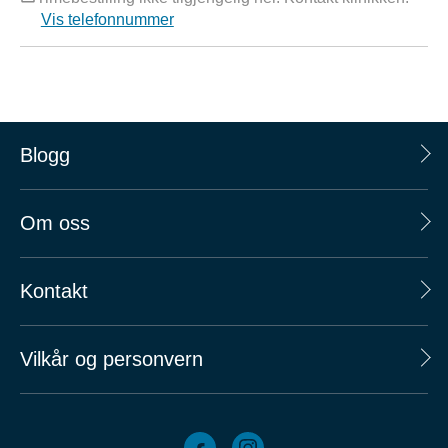
Vis telefonnummer
Blogg
Om oss
Kontakt
Vilkår og personvern