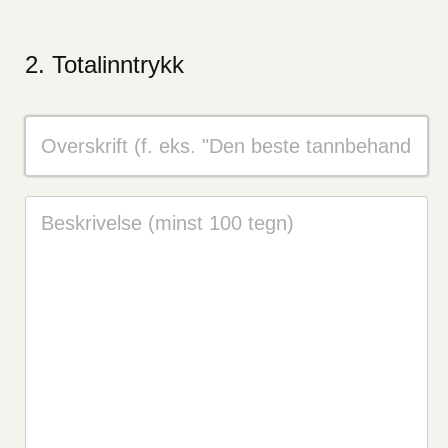
Totalinntrykk