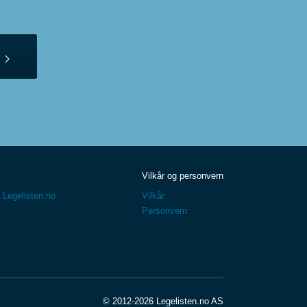
Vilkår og personvern
 Legelisten.no
Vilkår
Personvern
© 2012-2026 Legelisten.no AS