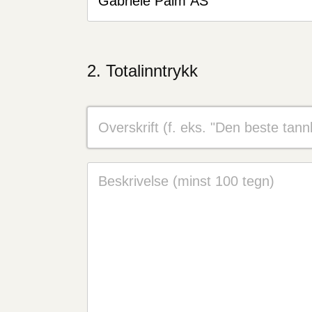
Totalinntrykk