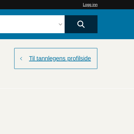
Logg inn
Til tannlegens profilside