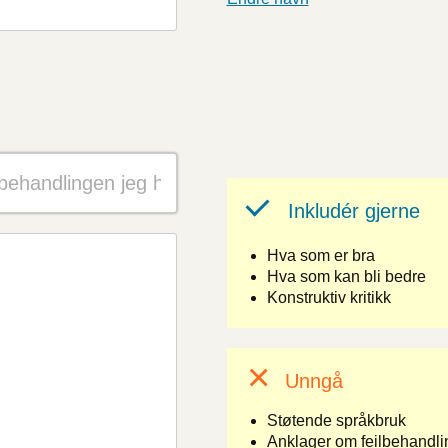
Inkludér gjerne
Hva som er bra
Hva som kan bli bedre
Konstruktiv kritikk
Unngå
Støtende språkbruk
Anklager om feilbehandlin