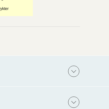
ykter