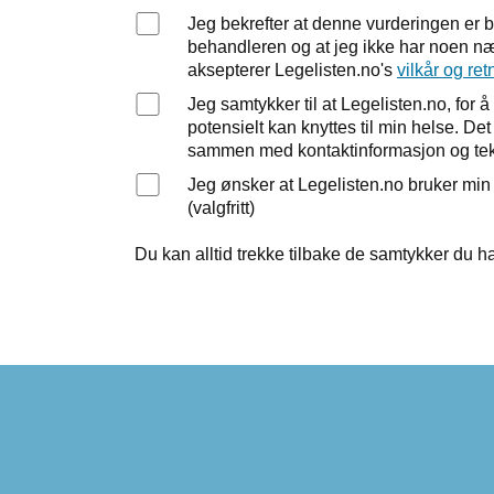
Jeg bekrefter at denne vurderingen er 
behandleren og at jeg ikke har noen nær
aksepterer Legelisten.no's
vilkår og ret
Jeg samtykker til at Legelisten.no, fo
potensielt kan knyttes til min helse. D
sammen med kontaktinformasjon og tek
Jeg ønsker at Legelisten.no bruker mi
(valgfritt)
Du kan alltid trekke tilbake de samtykker du ha