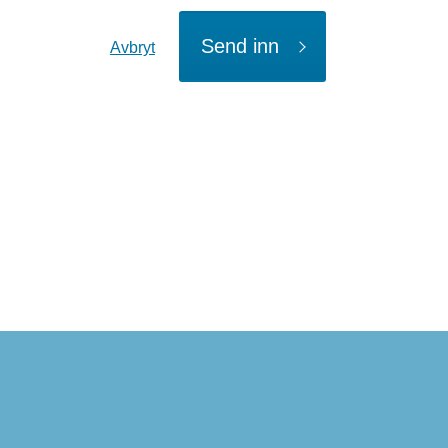
Send inn
Avbryt