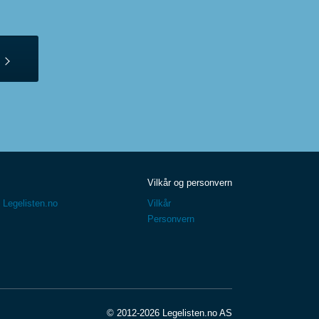
Vilkår og personvern
 Legelisten.no
Vilkår
Personvern
© 2012-2026 Legelisten.no AS