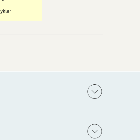
ykter