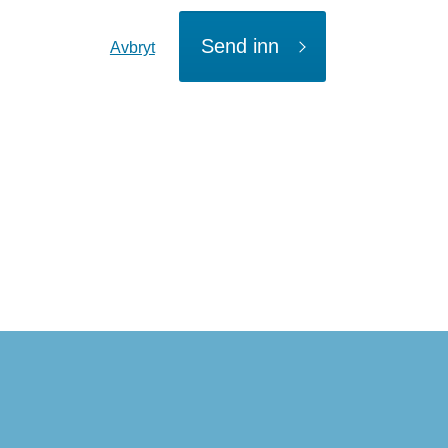
Send inn
Avbryt