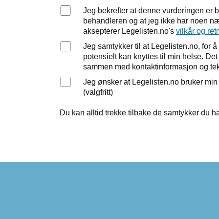
Jeg bekrefter at denne vurderingen er 
behandleren og at jeg ikke har noen nær
aksepterer Legelisten.no's
vilkår og ret
Jeg samtykker til at Legelisten.no, fo
potensielt kan knyttes til min helse. D
sammen med kontaktinformasjon og tek
Jeg ønsker at Legelisten.no bruker mi
(valgfritt)
Du kan alltid trekke tilbake de samtykker du ha