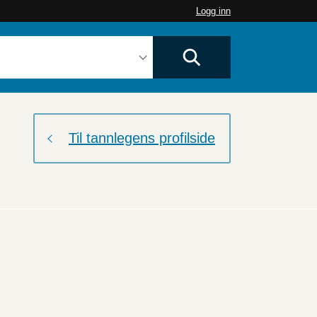
Logg inn
Til tannlegens profilside