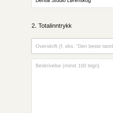
Totalinntrykk