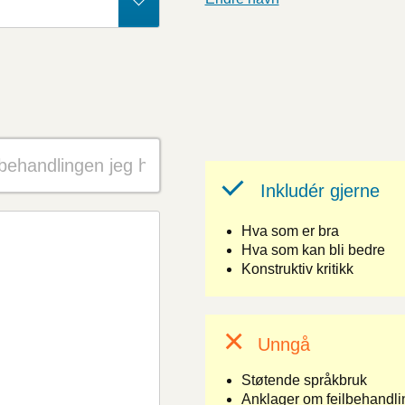
Inkludér gjerne
Hva som er bra
Hva som kan bli bedre
Konstruktiv kritikk
Unngå
Støtende språkbruk
Anklager om feilbehandlin