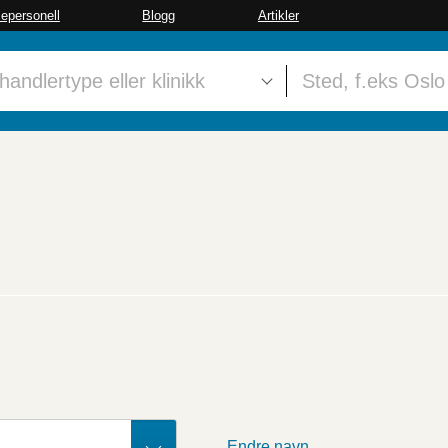
sepersonell
Blogg
Artikler
Endre navn