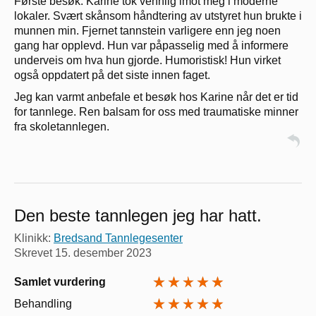
Første besøk: Karine tok vennlig imot meg i moderne
lokaler. Svært skånsom håndtering av utstyret hun brukte i
munnen min. Fjernet tannstein varligere enn jeg noen
gang har opplevd. Hun var påpasselig med å informere
underveis om hva hun gjorde. Humoristisk! Hun virket
også oppdatert på det siste innen faget.
Jeg kan varmt anbefale et besøk hos Karine når det er tid
for tannlege. Ren balsam for oss med traumatiske minner
fra skoletannlegen.
Den beste tannlegen jeg har hatt.
Klinikk:
Bredsand Tannlegesenter
Skrevet
15. desember 2023
Samlet vurdering
Behandling