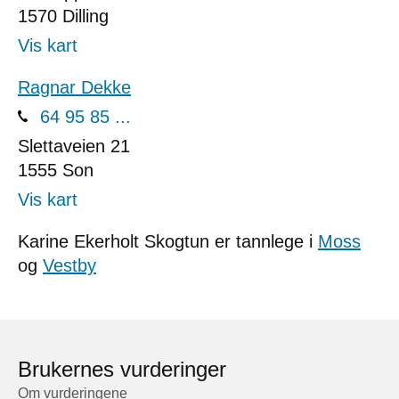
1570
Dilling
Vis kart
Ragnar Dekke
64 95 85 ...
Slettaveien 21
1555
Son
Vis kart
Karine Ekerholt Skogtun er tannlege i
Moss
og
Vestby
Brukernes vurderinger
Om vurderingene