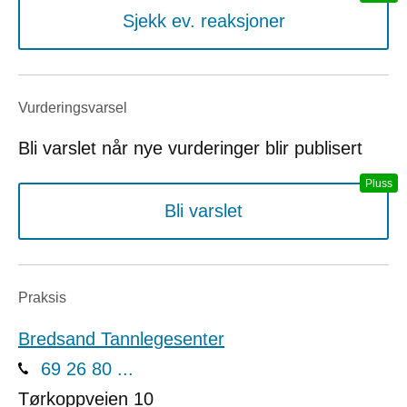
Sjekk ev. reaksjoner
Vurderings­varsel
Bli varslet når nye vurderinger blir publisert
Bli varslet
Praksis
Bredsand Tannlegesenter
69 26 80 ...
Tørkoppveien 10