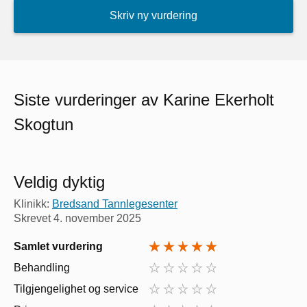
Skriv ny vurdering
Siste vurderinger av Karine Ekerholt
Skogtun
Veldig dyktig
Klinikk:
Bredsand Tannlegesenter
Skrevet
4. november 2025
Samlet vurdering
Behandling
Tilgjengelighet og service