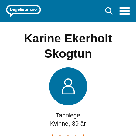
Karine Ekerholt
Skogtun
Tannlege
Kvinne, 39 år