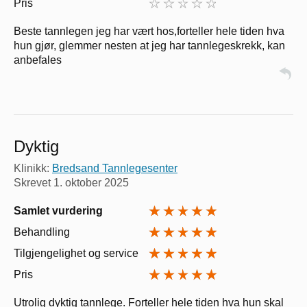
Pris
Beste tannlegen jeg har vært hos,forteller hele tiden hva
hun gjør, glemmer nesten at jeg har tannlegeskrekk, kan
anbefales
Dyktig
Klinikk:
Bredsand Tannlegesenter
Skrevet
1. oktober 2025
Samlet vurdering
Behandling
Tilgjengelighet og service
Pris
Utrolig dyktig tannlege. Forteller hele tiden hva hun skal