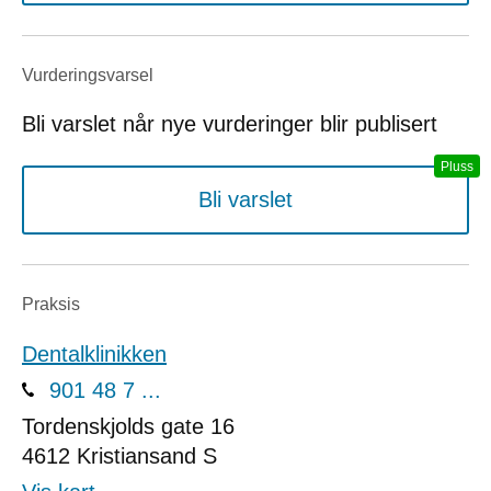
Vurderings­varsel
Bli varslet når nye vurderinger blir publisert
Bli varslet
Praksis
Dentalklinikken
901 48 7 ...
Tordenskjolds gate 16
4612
Kristiansand S