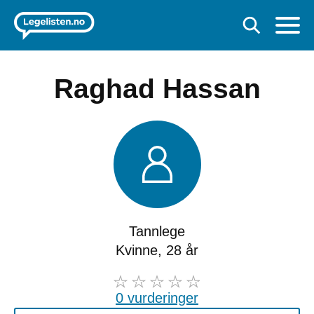
Raghad Hassan
Tannlege
Kvinne, 28 år
0 vurderinger