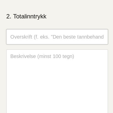
Totalinntrykk