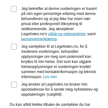
Jeg bekrefter at denne vurderingen er basert
på min egen personlige erfaring med denne
behandleren og at jeg ikke har noen nær
privat eller profesjonell tilknytning til
vedkommende. Jeg aksepterer
Legelisten.no's
vilkår og retningslinjer
, samt
personvernerklæring
.
Jeg samtykker til at Legelisten.no, for å
moderere vurderingen, behandler
opplysninger om meg som potensielt kan
knyttes til min helse. Det som kan utgjøre
helseopplysninger er vurderingen knyttet
sammen med kontaktinformasjon og teknisk
informasjon.
Les mer
Jeg ønsker at Legelisten.no bruker min
epostadresse for å sende meg nyhetsbrev og
oppdateringer. (valgfritt)
Du kan alltid trekke tilbake de samtykker du har