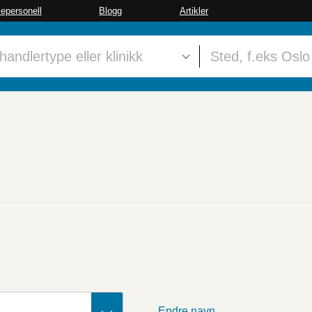
sepersonell
Blogg
Artikler
Endre navn