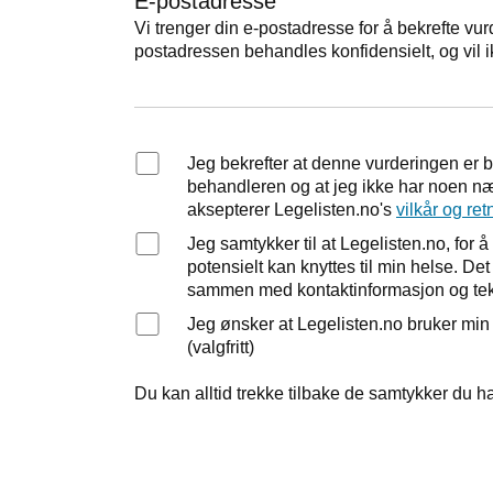
E-postadresse
Vi trenger din e-postadresse for å bekrefte vur
postadressen behandles konfidensielt, og vil i
Jeg bekrefter at denne vurderingen er 
behandleren og at jeg ikke har noen nær
aksepterer Legelisten.no's
vilkår og ret
Jeg samtykker til at Legelisten.no, fo
potensielt kan knyttes til min helse. D
sammen med kontaktinformasjon og tek
Jeg ønsker at Legelisten.no bruker mi
(valgfritt)
Du kan alltid trekke tilbake de samtykker du ha