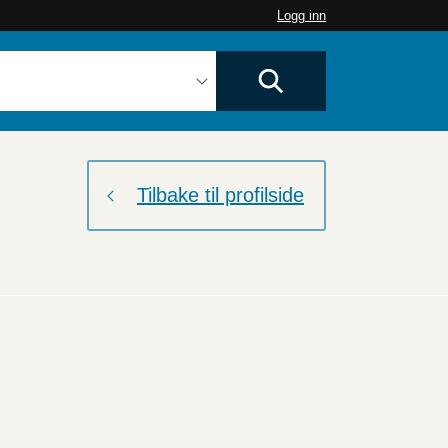
Logg inn
Tilbake til profilside