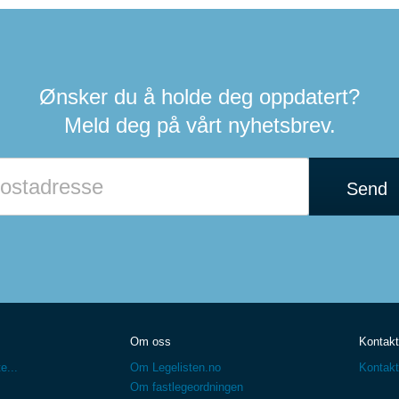
Ønsker du å holde deg oppdatert?
Meld deg på vårt nyhetsbrev.
Send
Om oss
Kontakt
e...
Om Legelisten.no
Kontakt
Om fastlegeordningen