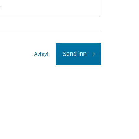
Send inn
Avbryt