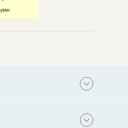
ykter