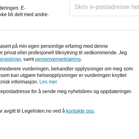
deringen. E-
kke bli delt med andre.
basert på min egen personlige erfaring med denne
 privat eller profesjonell tilknytning til vedkommende. Jeg
ningslinjer
, samt
personvernerklæring
.
r å moderere vurderingen, behandler opplysninger om meg som
et som kan utgjøre helseopplysninger er vurderingen knyttet
nisk informasjon.
Les mer
n epostadresse for å sende meg nyhetsbrev og oppdateringer.
r avgitt til Legelisten.no ved å
kontakte oss
.