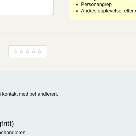
Personangrep
Andres opplevelser eller r
 kontakt med behandleren.
ritt)
 behandleren.