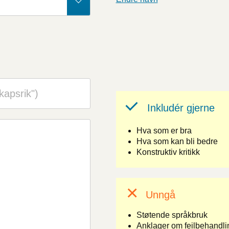
Inkludér gjerne
Hva som er bra
Hva som kan bli bedre
Konstruktiv kritikk
Unngå
Støtende språkbruk
Anklager om feilbehandlin