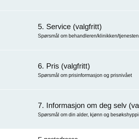
Service (valgfritt)
Spørsmål om behandleren/klinikken/tjenestens
Pris (valgfritt)
Spørsmål om prisinformasjon og prisnivået
Informasjon om deg selv (valg
Spørsmål om din alder, kjønn og besøkshyppi