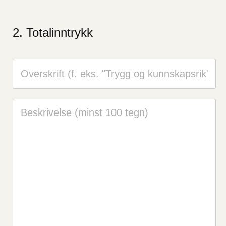
Totalinntrykk