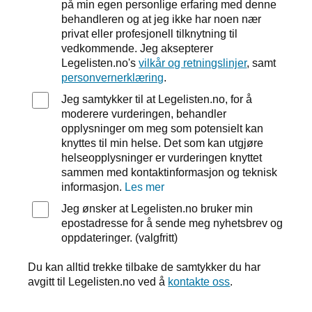
på min egen personlige erfaring med denne
behandleren og at jeg ikke har noen nær
privat eller profesjonell tilknytning til
vedkommende. Jeg aksepterer
Legelisten.no's
vilkår og retningslinjer
, samt
personvernerklæring
.
Jeg samtykker til at Legelisten.no, for å
moderere vurderingen, behandler
opplysninger om meg som potensielt kan
knyttes til min helse. Det som kan utgjøre
helseopplysninger er vurderingen knyttet
sammen med kontaktinformasjon og teknisk
informasjon.
Les mer
Jeg ønsker at Legelisten.no bruker min
epostadresse for å sende meg nyhetsbrev og
oppdateringer. (valgfritt)
Du kan alltid trekke tilbake de samtykker du har
avgitt til Legelisten.no ved å
kontakte oss
.