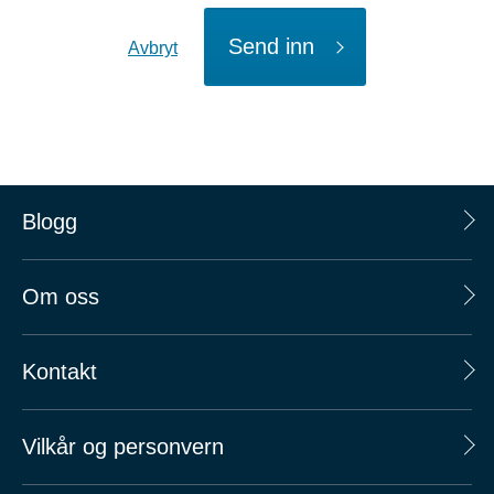
Send inn
Avbryt
Blogg
Om oss
Kontakt
Vilkår og personvern