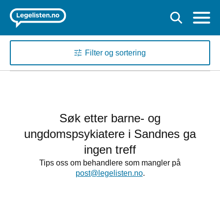
Filter og sortering
Søk etter barne- og
ungdomspsykiatere i Sandnes ga
ingen treff
Tips oss om behandlere som mangler på
post@legelisten.no
.