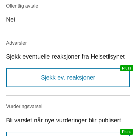
Offentlig avtale
Nei
Advarsler
Sjekk eventuelle reaksjoner fra Helsetilsynet
Sjekk ev. reaksjoner
Vurderings­varsel
Bli varslet når nye vurderinger blir publisert