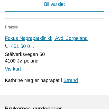
Bli varslet
Praksis
Fokus Naprapatklinikk, Avd. Jørpeland
451 50 0 ...
Stålverksvegen 50
4100
Jørpeland
Vis kart
Kathrine Nag er naprapat i
Strand
Brukernes vurderinger