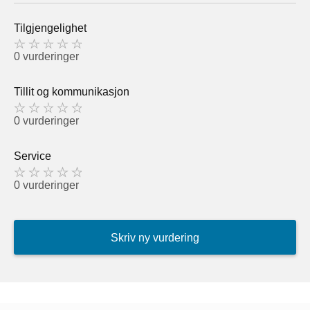
Tilgjengelighet
0 vurderinger
Tillit og kommunikasjon
0 vurderinger
Service
0 vurderinger
Skriv ny vurdering