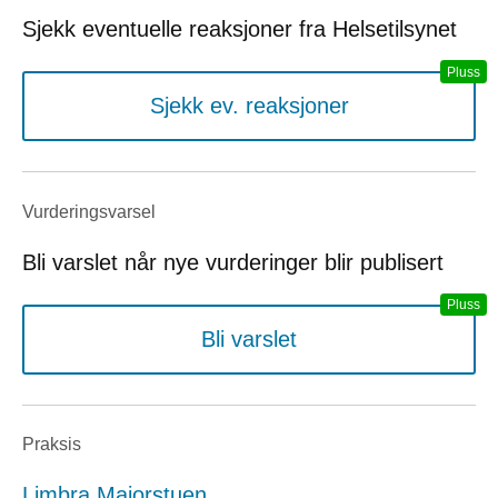
Sjekk eventuelle reaksjoner fra Helsetilsynet
Sjekk ev. reaksjoner
Vurderings­varsel
Bli varslet når nye vurderinger blir publisert
Bli varslet
Praksis
Limbra Majorstuen