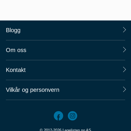
Blogg
Om oss
Kontakt
Vilkår og personvern
© 2012-2026 Legelisten.no AS