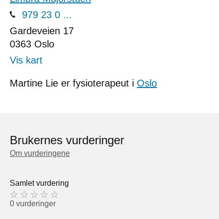
979 23 0 ...
Gardeveien 17
0363
Oslo
Vis kart
Martine Lie er fysioterapeut i
Oslo
Brukernes vurderinger
Om vurderingene
Samlet vurdering
0 vurderinger