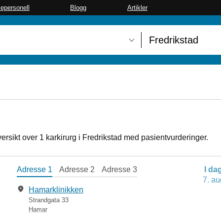
sepersonell
Blogg
Artikler
oversikt over 1 karkirurg i Fredrikstad med pasientvurderinger.
Adresse 1
Adresse 2
Adresse 3
I da
7. au
Hamarklinikken
Strandgata 33
Hamar