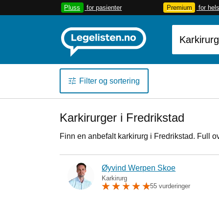
Pluss
for pasienter
Premium
for hel
Filter og sortering
Karkirurger i Fredrikstad
Finn en anbefalt karkirurg i Fredrikstad. Full 
Øyvind Werpen Skoe
Karkirurg
55 vurderinger