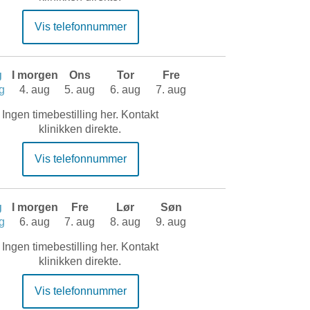
Vis telefonnummer
g
I morgen
Ons
Tor
Fre
g
4. aug
5. aug
6. aug
7. aug
Ingen timebestilling her. Kontakt
klinikken direkte.
Vis telefonnummer
g
I morgen
Fre
Lør
Søn
g
6. aug
7. aug
8. aug
9. aug
Ingen timebestilling her. Kontakt
klinikken direkte.
Vis telefonnummer