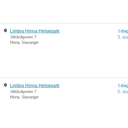
Limbra Hinna Helsepark
I da
3. au
Jåttåvågveien 7
Hinna
,
Stavanger
Limbra Hinna Helsepark
I da
5. au
Jåttåvågveien 7
Hinna
,
Stavanger