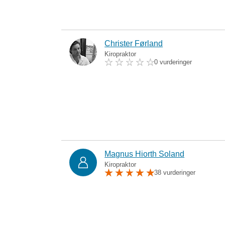
Christer Førland
Kiropraktor
0 vurderinger
Magnus Hiorth Soland
Kiropraktor
38 vurderinger