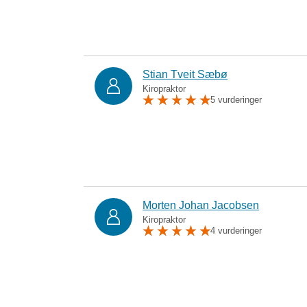
Stian Tveit Sæbø
Kiropraktor
5 vurderinger
Morten Johan Jacobsen
Kiropraktor
4 vurderinger