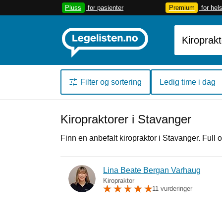
Pluss
for pasienter
Premium
for hel
Filter og sortering
Ledig time i dag
Kiropraktorer i Stavanger
Finn en anbefalt kiropraktor i Stavanger. Full 
Lina Beate Bergan Varhaug
Kiropraktor
11 vurderinger