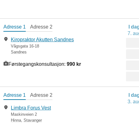
Adresse 1
Adresse 2
I da
7. au
Kiropraktor Akutten Sandnes
Vågsgata 16-18
Sandnes
Førstegangskonsultasjon:
990 kr
Adresse 1
Adresse 2
I da
3. au
Limbra Forus Vest
Maskinveien 2
Hinna
,
Stavanger