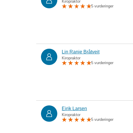
Kiropraktor
5 vurderinger
Lin Ranie Bråtveit
Kiropraktor
5 vurderinger
Eirik Larsen
Kiropraktor
5 vurderinger