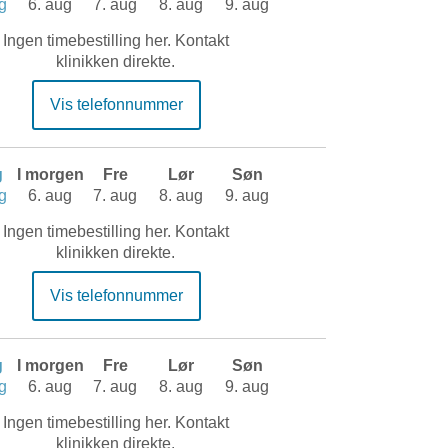
g
6. aug
7. aug
8. aug
9. aug
Ingen timebestilling her. Kontakt
klinikken direkte.
Vis telefonnummer
g
I morgen
Fre
Lør
Søn
g
6. aug
7. aug
8. aug
9. aug
Ingen timebestilling her. Kontakt
klinikken direkte.
Vis telefonnummer
g
I morgen
Fre
Lør
Søn
g
6. aug
7. aug
8. aug
9. aug
Ingen timebestilling her. Kontakt
klinikken direkte.