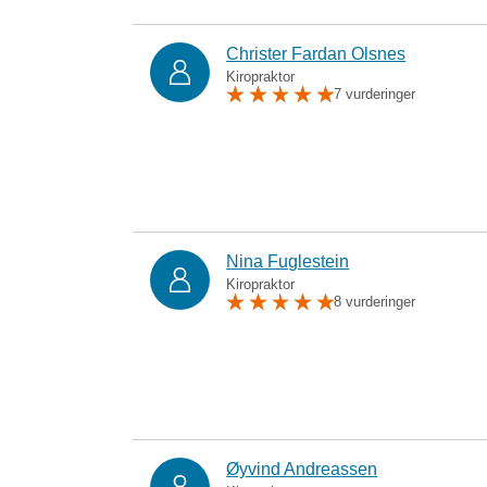
Christer Fardan Olsnes
Kiropraktor
7 vurderinger
Nina Fuglestein
Kiropraktor
8 vurderinger
Øyvind Andreassen