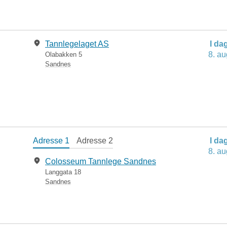
Tannlegelaget AS
I da
8. au
Olabakken 5
Sandnes
Adresse 1
Adresse 2
I da
8. au
Colosseum Tannlege Sandnes
Langgata 18
Sandnes