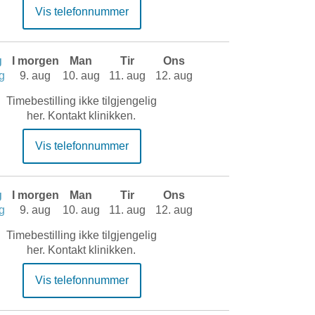
Vis telefonnummer
g
I morgen
Man
Tir
Ons
g
9. aug
10. aug
11. aug
12. aug
Timebestilling ikke tilgjengelig
her. Kontakt klinikken.
Vis telefonnummer
g
I morgen
Man
Tir
Ons
g
9. aug
10. aug
11. aug
12. aug
Timebestilling ikke tilgjengelig
her. Kontakt klinikken.
Vis telefonnummer