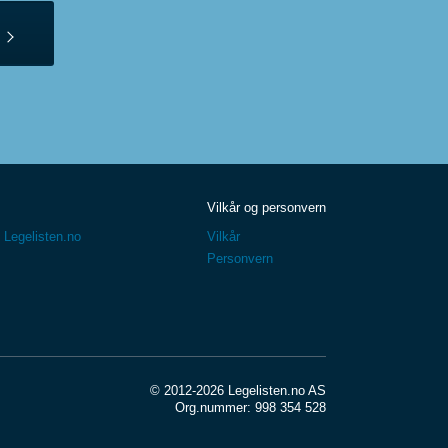
Vilkår og personvern
 Legelisten.no
Vilkår
Personvern
© 2012-2026 Legelisten.no AS
Org.nummer: 998 354 528