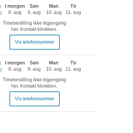
g
I morgen
Søn
Man
Tir
g
8. aug
9. aug
10. aug
11. aug
Timebestilling ikke tilgjengelig
her. Kontakt klinikken.
Vis telefonnummer
g
I morgen
Søn
Man
Tir
g
8. aug
9. aug
10. aug
11. aug
Timebestilling ikke tilgjengelig
her. Kontakt klinikken.
Vis telefonnummer