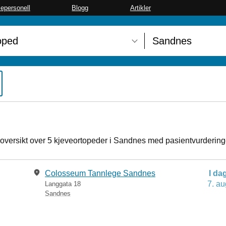
sepersonell
Blogg
Artikler
 oversikt over 5 kjeveortopeder i Sandnes med pasientvurdering
Colosseum Tannlege Sandnes
I da
7. au
Langgata 18
Sandnes