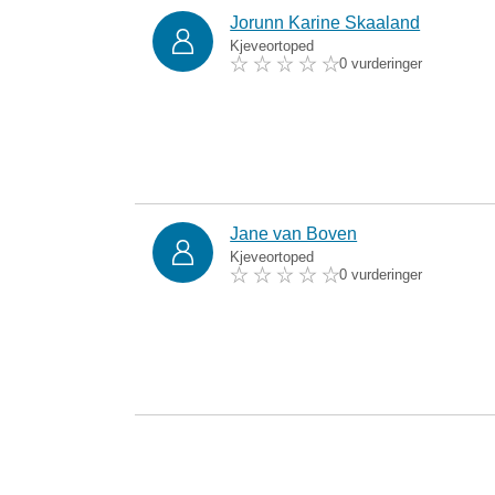
Jorunn Karine Skaaland
Kjeveortoped
0 vurderinger
Jane van Boven
Kjeveortoped
0 vurderinger