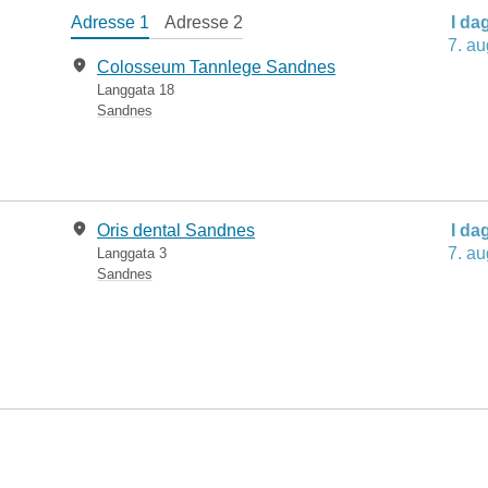
Adresse 1
Adresse 2
I da
7. au
Colosseum Tannlege Sandnes
Langgata 18
Sandnes
​Oris dental Sandnes
I da
7. au
Langgata 3
Sandnes