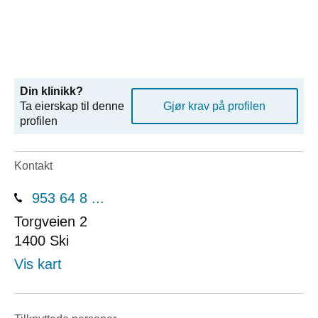
Din klinikk?
Ta eierskap til denne
Gjør krav på profilen
profilen
Kontakt
953 64 8 ...
Torgveien 2
1400
Ski
Vis kart