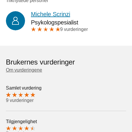
Tilknyttede personer
Michele Scrinzi
Psykologspesialist
9 vurderinger
Brukernes vurderinger
Om vurderingene
Samlet vurdering
9 vurderinger
Tilgjengelighet