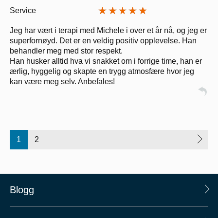
Service
Jeg har vært i terapi med Michele i over et år nå, og jeg er
superfornøyd. Det er en veldig positiv opplevelse. Han
behandler meg med stor respekt.
Han husker alltid hva vi snakket om i forrige time, han er
ærlig, hyggelig og skapte en trygg atmosfære hvor jeg
kan være meg selv. Anbefales!
1
2
Blogg