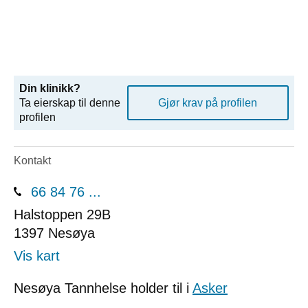
Din klinikk?
Ta eierskap til denne
Gjør krav på profilen
profilen
Kontakt
66 84 76 ...
Halstoppen 29B
1397
Nesøya
Vis kart
Nesøya Tannhelse holder til i
Asker