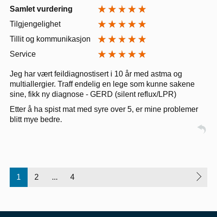
Samlet vurdering
Tilgjengelighet
Tillit og kommunikasjon
Service
Jeg har vært feildiagnostisert i 10 år med astma og
multiallergier. Traff endelig en lege som kunne sakene
sine, fikk ny diagnose - GERD (silent reflux/LPR)
Etter å ha spist mat med syre over 5, er mine problemer
blitt mye bedre.
1
2
...
4