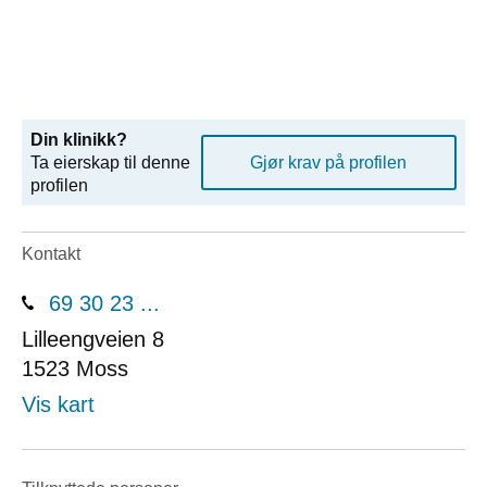
Din klinikk?
Ta eierskap til denne
Gjør krav på profilen
profilen
Kontakt
69 30 23 ...
Lilleengveien 8
1523
Moss
Vis kart