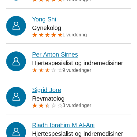
Yong Shi
Gynekolog
1 vurdering
Per Anton Sirnes
Hjertespesialist og indremedisiner
9 vurderinger
Sigrid Jore
Revmatolog
3 vurderinger
Riadh Ibrahim M Al-Ani
Hjertespesialist og indremedisiner