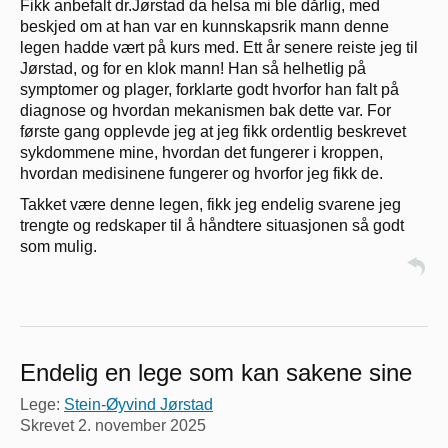
Fikk anbefalt dr.Jørstad da helsa mi ble dårlig, med
beskjed om at han var en kunnskapsrik mann denne
legen hadde vært på kurs med. Ett år senere reiste jeg til
Jørstad, og for en klok mann! Han så helhetlig på
symptomer og plager, forklarte godt hvorfor han falt på
diagnose og hvordan mekanismen bak dette var. For
første gang opplevde jeg at jeg fikk ordentlig beskrevet
sykdommene mine, hvordan det fungerer i kroppen,
hvordan medisinene fungerer og hvorfor jeg fikk de.
Takket være denne legen, fikk jeg endelig svarene jeg
trengte og redskaper til å håndtere situasjonen så godt
som mulig.
Endelig en lege som kan sakene sine
Lege:
Stein-Øyvind Jørstad
Skrevet
2. november 2025