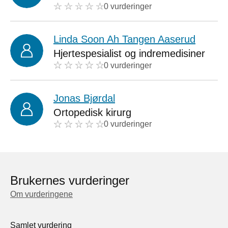
0 vurderinger
Linda Soon Ah Tangen Aaserud
Hjertespesialist og indremedisiner
0 vurderinger
Jonas Bjørdal
Ortopedisk kirurg
0 vurderinger
Brukernes vurderinger
Om vurderingene
Samlet vurdering