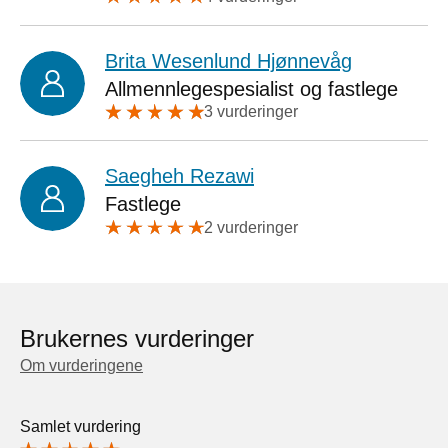
Brita Wesenlund Hjønnevåg
Allmennlegespesialist og fastlege
3 vurderinger
Saegheh Rezawi
Fastlege
2 vurderinger
Brukernes vurderinger
Om vurderingene
Samlet vurdering