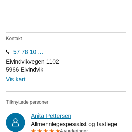
Kontakt
57 78 10 ...
Eivindvikvegen 1102
5966
Eivindvik
Vis kart
Tilknyttede personer
Anita Pettersen
Allmennlegespesialist og fastlege
4 vurderinger