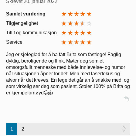
Skrevet
20. januar 2022
Samlet vurdering
Tilgjengelighet
Tillit og kommunikasjon
Service
Jeg er sjeleglad for å ha fått Brita som fastlege! Faglig
dyktig, beroligende og flink. Møter deg som et
omsorgsfullt menneske med både innlevelse- og humor
når situasjonen åpner for det. Men med laserfokus og
alvor når det kreves. En lege det går an å snakke med, og
som virkelig ser deg som pasient. Stoler 100% på Brita og
er kjempefornøyd🤗👍
1
2