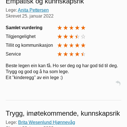
Empatisk og kunnskapsrik
Lege:
Anita Pettersen
Skrevet
25. januar 2022
Samlet vurdering
Tilgjengelighet
Tillit og kommunikasjon
Service
Beste legen ein kan få. Ho ser deg og har god tid til deg.
Trygg og god og å ha som lege.
Eit ''kinderegg'' av ein lege :)
Trygg, imøtekommende, kunnskapsrik
Lege:
Brita Wesenlund Hjønnevåg